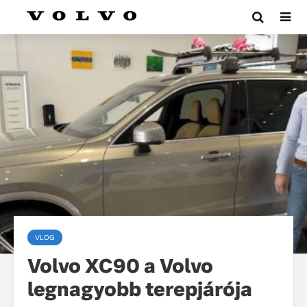
VLOG
Volvo XC90 a Volvo
legnagyobb terepjárója