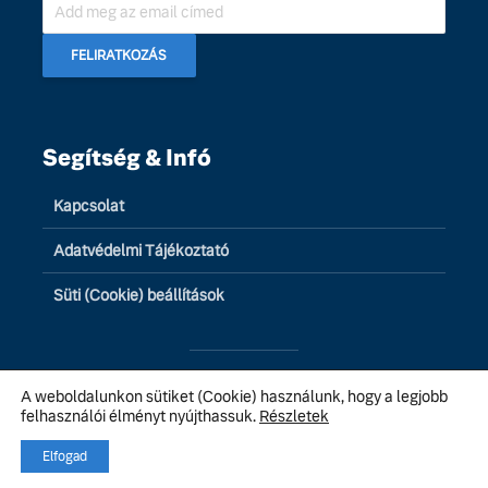
Segítség & Infó
Kapcsolat
Adatvédelmi Tájékoztató
Süti (Cookie) beállítások
A weboldalunkon sütiket (Cookie) használunk, hogy a legjobb
© 2026 Volvo Galéria Budapest | Minden jog fenntartva
felhasználói élményt nyújthassuk.
Részletek
Elfogad