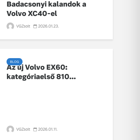
Badacsonyi kalandok a
Volvo XC40-el
VGZsolt
2026.01.23.
BLOG
Az új Volvo EX60:
kategóriaelső 810...
VGZsolt
2026.01.11.