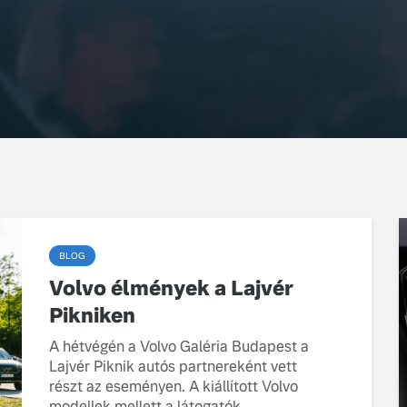
BLOG
Volvo élmények a Lajvér
Pikniken
A hétvégén a Volvo Galéria Budapest a
Lajvér Piknik autós partnereként vett
részt az eseményen. A kiállított Volvo
modellek mellett a látogatók...