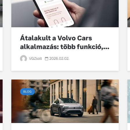
Átalakult a Volvo Cars
alkalmazás: több funkció,...
VGZsolt
2026.02.02.
BLOG