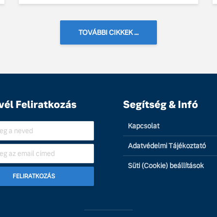
TOVÁBBI CIKKEK ...
vél Feliratkozás
Segítség & Infó
Kapcsolat
Adatvédelmi Tájékoztató
Süti (Cookie) beállítások