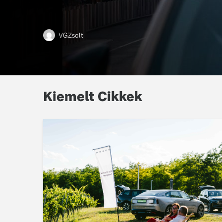
VGZsolt
Kiemelt Cikkek