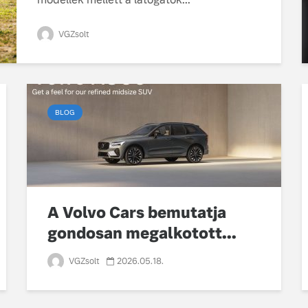
VGZsolt
BLOG
A Volvo Cars bemutatja
gondosan megalkotott...
VGZsolt
2026.05.18.