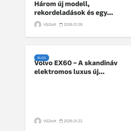
Három új modell,
rekordeladások és egy...
VGZsolt
2026.01.29.
BLOG
Volvo EX60 – A skandináv
elektromos luxus új...
VGZsolt
2026.01.22.