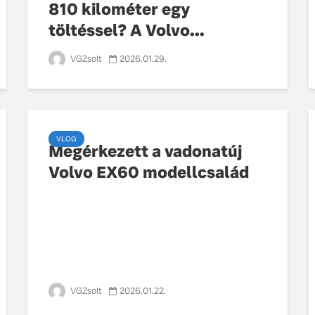
810 kilométer egy
töltéssel? A Volvo...
VGZsolt
2026.01.29.
VLOG
Megérkezett a vadonatúj
Volvo EX60 modellcsalád
VGZsolt
2026.01.22.