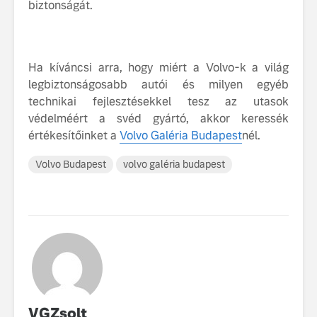
biztonságát.
Ha kíváncsi arra, hogy miért a Volvo-k a világ
legbiztonságosabb autói és milyen egyéb
technikai fejlesztésekkel tesz az utasok
védelméért a svéd gyártó, akkor keressék
értékesítőinket a
Volvo Galéria Budapest
nél.
Volvo Budapest
volvo galéria budapest
VGZsolt