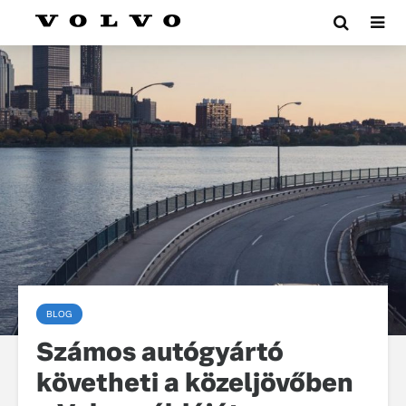
BLOG
Számos autógyártó
követheti a közeljövőben