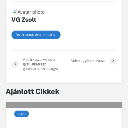
VG Zsolt
ÖSSZES CIKK MEGTEKINTÉSE
A márkaszerviz és a
Volvo egyénre szabva
gyári alkatrész
garancia a biztonságra
Ajánlott Cikkek
BLOG
Az elektromos vezetés