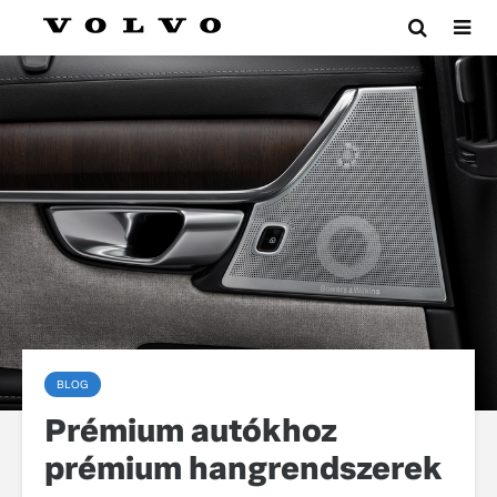
BLOG
Prémium autókhoz
prémium hangrendszerek