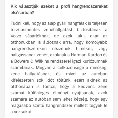
Kik választják ezeket a profi hangrendszereket
elsősorban?
Tudni kell, hogy az alap gyári hangfalak is teljesen
torzításmentes zenehallgatást biztosítanak a
Volvo vásárlóknak, de azok, akik akár az
otthonukban is áldoznak arra, hogy komolyabb
hangrendszereken nézzenek filmeket, vagy
hallgassanak zenét, azoknak a Harman Kardon és
a Bowers & Wilkins rendszerei igazi kuriózumnak
számítanak. Megvan a célközönsége a minőségi
zene hallgatásnak, és mivel az autóban
kifejezetten sok időt töltünk, ezért akinek az
otthonában is fontos, hogy a kedvenc zene
számai különleges élményt nyújtsanak, azok
számára az autóban sem lehet kétség, hogy egy
magasabb szintű hangrendszer mellett tegyék le
a voksukat.