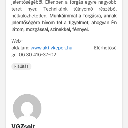
jelentőségéből. Ellenben a forgás egyre nagyobb
teret nyer. Technikánk túlnyomó részéből
nélkülözhetetlen.
Munkáimmal a forgásra, annak
jelentőségére hívom fel a figyelmet, ahogyan Én
látom, mozgással, színekkel, fénnyel.
Web-
oldalam:
www.aktivkepek.hu
Elérhetősé
ge: 06 30 416-37-02
kiállítás
VGZsolt