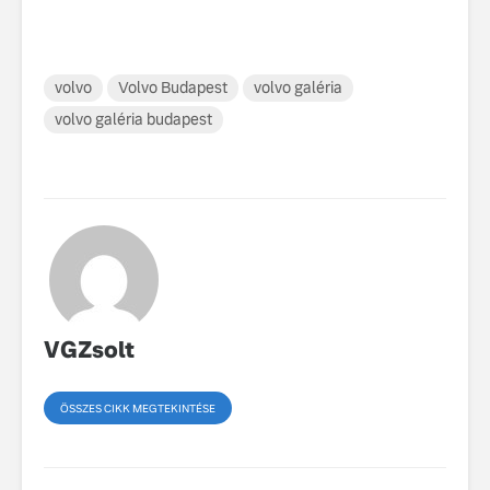
volvo
Volvo Budapest
volvo galéria
volvo galéria budapest
VGZsolt
ÖSSZES CIKK MEGTEKINTÉSE