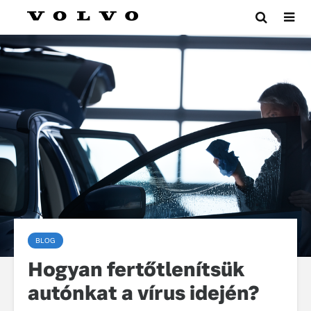
BLOG
Hogyan fertőtlenítsük
autónkat a vírus idején?