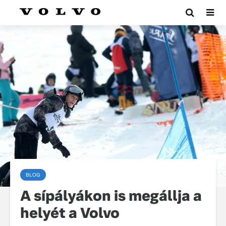
BLOG
A sípályákon is megállja a
helyét a Volvo