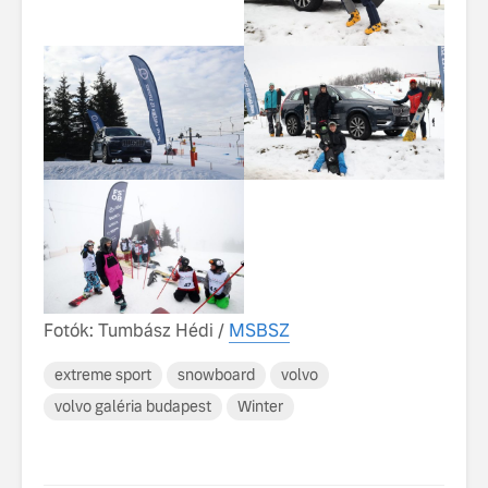
Fotók: Tumbász Hédi /
MSBSZ
extreme sport
snowboard
volvo
volvo galéria budapest
Winter