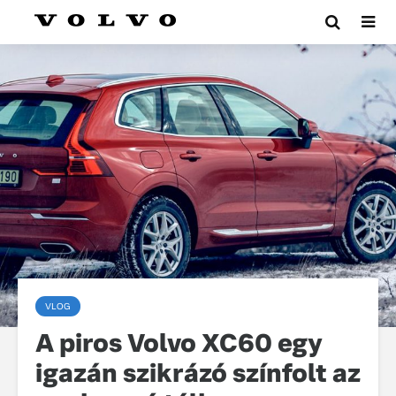
VLOG
A piros Volvo XC60 egy
igazán szikrázó színfolt az