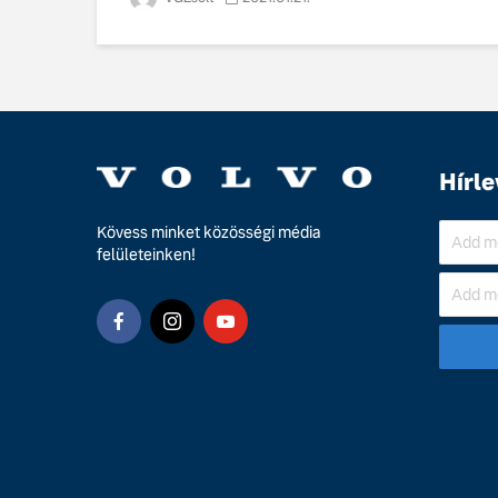
Hírle
Kövess minket közösségi média
felületeinken!