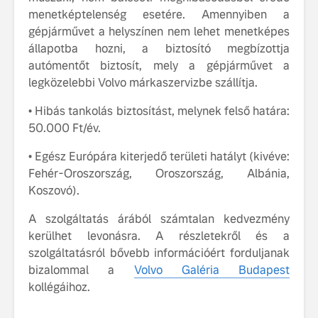
menetképtelenség esetére. Amennyiben a
gépjárművet a helyszínen nem lehet menetképes
állapotba hozni, a biztosító megbízottja
autómentőt biztosít, mely a gépjárművet a
legközelebbi Volvo márkaszervizbe szállítja.
• Hibás tankolás biztosítást, melynek felső határa:
50.000 Ft/év.
• Egész Európára kiterjedő területi hatályt (kivéve:
Fehér-Oroszország, Oroszország, Albánia,
Koszovó).
A szolgáltatás árából számtalan kedvezmény
kerülhet levonásra. A részletekről és a
szolgáltatásról bővebb információért forduljanak
bizalommal a
Volvo Galéria Budapest
kollégáihoz.