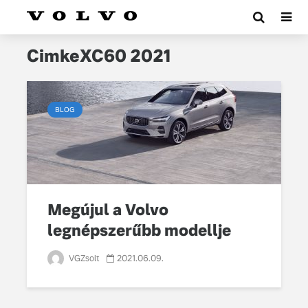
CimkeXC60 2021
BLOG
Megújul a Volvo
legnépszerűbb modellje
VGZsolt
2021.06.09.