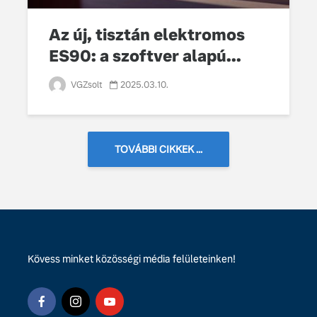
Az új, tisztán elektromos
ES90: a szoftver alapú...
VGZsolt
2025.03.10.
TOVÁBBI CIKKEK ...
Kövess minket közösségi média felületeinken!