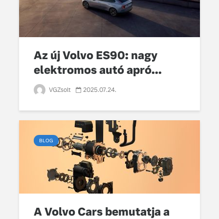
Az új Volvo ES90: nagy
elektromos autó apró...
VGZsolt
2025.07.24.
BLOG
A Volvo Cars bemutatja a