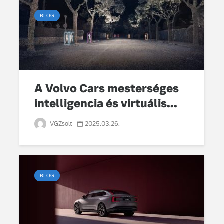
BLOG
A Volvo Cars mesterséges
intelligencia és virtuális...
VGZsolt
2025.03.26.
BLOG