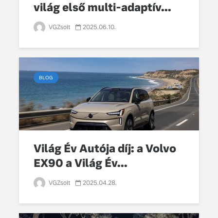
világ első multi-adaptív...
VGZsolt
2025.06.10.
BLOG
Világ Év Autója díj: a Volvo
EX90 a Világ Év...
VGZsolt
2025.04.28.