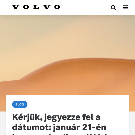
BLOG
Kérjük, jegyezze fel a
dátumot: január 21-én