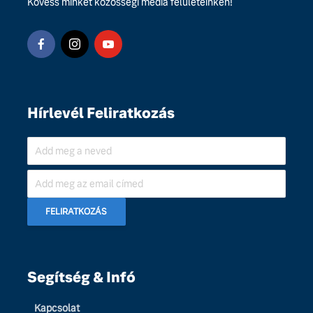
Kövess minket közösségi média felületeinken!
Hírlevél Feliratkozás
Segítség & Infó
Kapcsolat