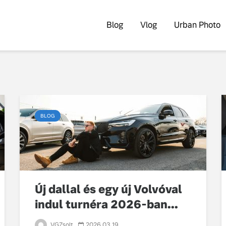
Blog
Vlog
Urban Photo
BLOG
Új dallal és egy új Volvóval
indul turnéra 2026-ban...
VGZsolt
2026.03.19.