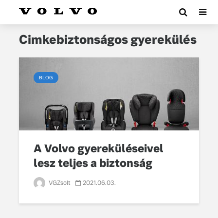
Cimkebiztonságos gyerekülés
BLOG
A Volvo gyereküléseivel
lesz teljes a biztonság
VGZsolt
2021.06.03.