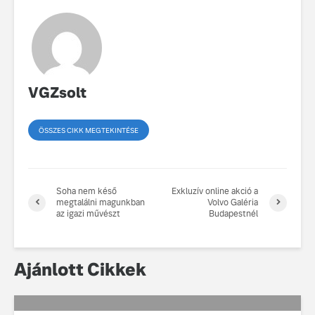
VGZsolt
ÖSSZES CIKK MEGTEKINTÉSE
Soha nem késő
Exkluzív online akció a
megtalálni magunkban
Volvo Galéria
az igazi művészt
Budapestnél
Ajánlott Cikkek