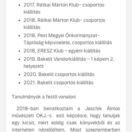
2017. Rátkai Márton Klub- csoportos
kiállítás
2018. Rátkai Márton Klub- csoportos
kiállítás
2018. Pest Megyei Önkormányzat-
Tápióság képviselete, csoportos kiállítás
2018. ERESZ Klub – egyéni kiállítás
2019. Bakelit Vándorkiállítás – 1 képem 2.
helyezett
2020. Bakelit csoportos kiállítás
2021. Bakelit csoportos kiállítás
Tanulmányok a festő vonalon:
2018-ban beiratkoztam a Jaschik Álmos
művészeti OKJ.-s esti képzésre, hogy tanuljak
egy kicsit, mert eddig csak könyvekből és az
interneten nézelődtem. Most szeptemberben