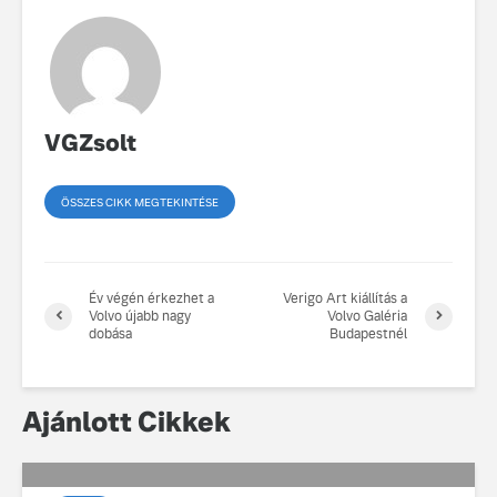
VGZsolt
ÖSSZES CIKK MEGTEKINTÉSE
Év végén érkezhet a
Verigo Art kiállítás a
Volvo újabb nagy
Volvo Galéria
dobása
Budapestnél
Ajánlott Cikkek