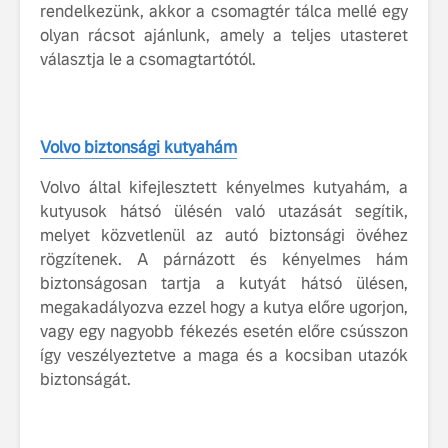
rendelkezünk, akkor a csomagtér tálca mellé egy
olyan rácsot ajánlunk, amely a teljes utasteret
választja le a csomagtartótól.
Volvo biztonsági kutyahám
Volvo által kifejlesztett kényelmes kutyahám, a
kutyusok hátsó ülésén való utazását segítik,
melyet közvetlenül az autó biztonsági övéhez
rögzítenek. A párnázott és kényelmes hám
biztonságosan tartja a kutyát hátsó ülésen,
megakadályozva ezzel hogy a kutya előre ugorjon,
vagy egy nagyobb fékezés esetén előre csússzon
így veszélyeztetve a maga és a kocsiban utazók
biztonságát.