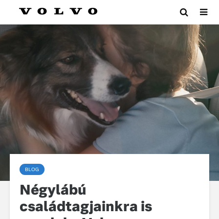
BLOG
Négylábú
családtagjainkra is