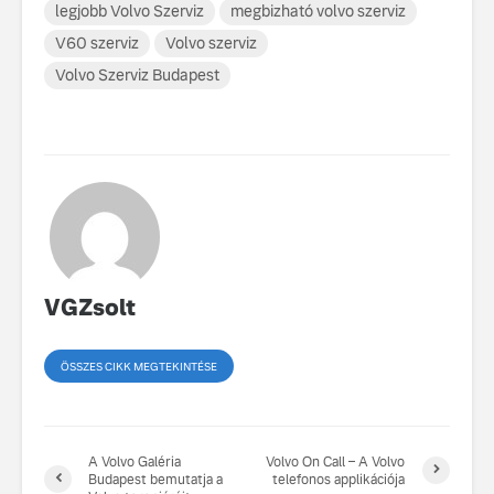
legjobb Volvo Szerviz
megbizható volvo szerviz
V60 szerviz
Volvo szerviz
Volvo Szerviz Budapest
VGZsolt
ÖSSZES CIKK MEGTEKINTÉSE
A Volvo Galéria
Volvo On Call – A Volvo
Budapest bemutatja a
telefonos applikációja