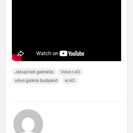
Jakupcsek gabriella
Volvo c40
volvo galéria budapest
xc40