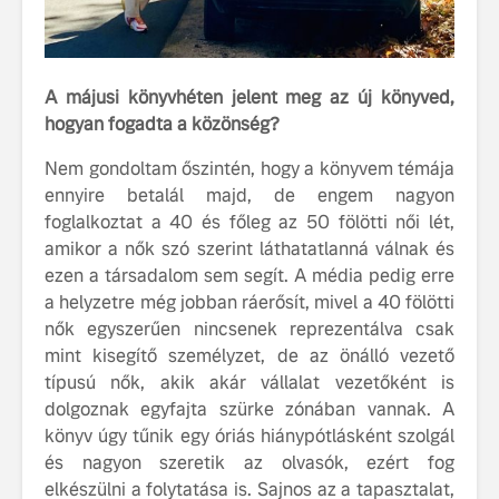
fenntarthatóságot
Az autó, 
megváltoz
játékszab
A májusi könyvhéten jelent meg az új könyved,
ismerje me
hogyan fogadta a közönség?
tisztán e
Volvo EX
Nem gondoltam őszintén, hogy a könyvem témája
ennyire betalál majd, de engem nagyon
A Volvo E
foglalkoztat a 40 és főleg az 50 fölötti női lét,
Country: 
képes, m
amikor a nők szó szerint láthatatlanná válnak és
jut
ezen a társadalom sem segít. A média pedig erre
a helyzetre még jobban ráerősít, mivel a 40 fölötti
nők egyszerűen nincsenek reprezentálva csak
mint kisegítő személyzet, de az önálló vezető
típusú nők, akik akár vállalat vezetőként is
dolgoznak egyfajta szürke zónában vannak. A
könyv úgy tűnik egy óriás hiánypótlásként szolgál
és nagyon szeretik az olvasók, ezért fog
elkészülni a folytatása is. Sajnos az a tapasztalat,