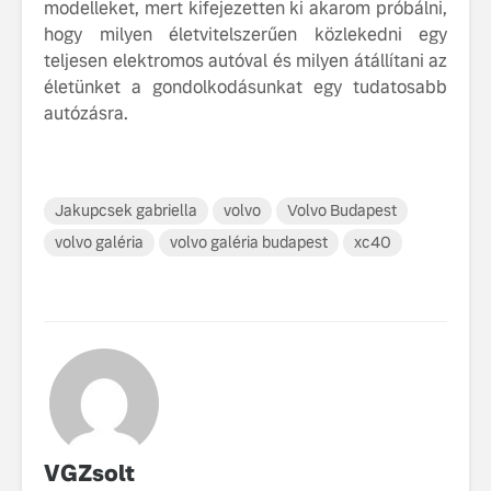
modelleket, mert kifejezetten ki akarom próbálni,
hogy milyen életvitelszerűen közlekedni egy
teljesen elektromos autóval és milyen átállítani az
életünket a gondolkodásunkat egy tudatosabb
autózásra.
Jakupcsek gabriella
volvo
Volvo Budapest
volvo galéria
volvo galéria budapest
xc40
VGZsolt