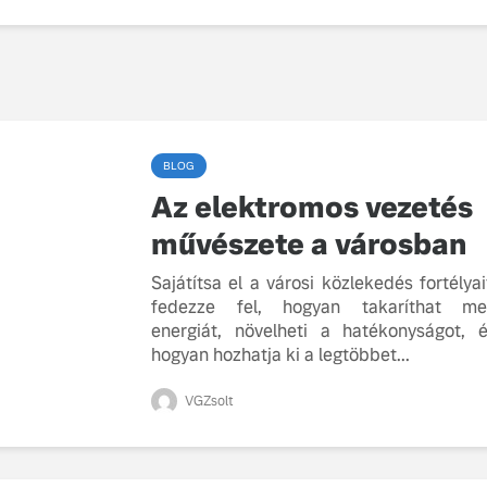
BLOG
Az elektromos vezetés
művészete a városban
Sajátítsa el a városi közlekedés fortélyai
fedezze fel, hogyan takaríthat me
energiát, növelheti a hatékonyságot, 
hogyan hozhatja ki a legtöbbet...
VGZsolt