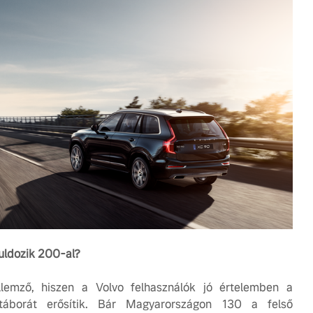
uldozik 200-al?
lemző, hiszen a Volvo felhasználók jó értelemben a
táborát erősítik. Bár Magyarországon 130 a felső