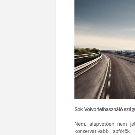
Sok Volvo felhasználó szág
Nem, alapvetően nem jel
konzervatívabb sofőrök 