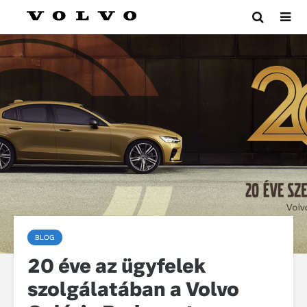
BLOG
20 éve az ügyfelek
szolgálatában a Volvo