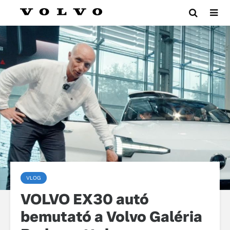
VLOG
VOLVO EX30 autó
bemutató a Volvo Galéria