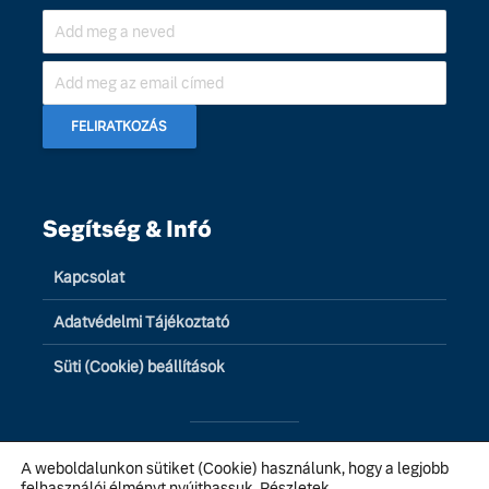
Segítség & Infó
Kapcsolat
Adatvédelmi Tájékoztató
Süti (Cookie) beállítások
A weboldalunkon sütiket (Cookie) használunk, hogy a legjobb
© 2026 Volvo Galéria Budapest | Minden jog fenntartva
felhasználói élményt nyújthassuk.
Részletek