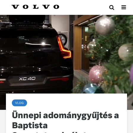
VLOG
Ünnepi adománygyűjtés a
Baptista