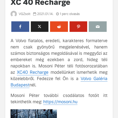
XC 40 Recharge
VGZsolt
2021.01.14.
1 perc olvasás
A Volvo fiatalos, eredeti, karakteres formaterve
nem csak gyönyörű megjelenésével, hanem
Volvo élmények a
A Volvo C
számos biztonságos megoldásával is meggyőzi az
Lajvér Pikniken
bemutatja
embereket még ezekben a zord, hideg téli
gondosan
Milliók számára lett
megalkoto
napokban is. Mosoni Péter téli fotósorozatában
elérhető a Volvo
betűtípusá
az
XC40 Recharge
modellünket ismerhetik meg
Car UX élmény
amelynek
közelebbről. Fedezze fel Ön is a
Volvo Galéria
tervezése
Budapest
nél.
Az új Volvo EX60 új
biztonság 
szintre emeli a
vezérelvk
Mosoni Péter további csodálatos fotóit itt
fenntarthatóságot
tekinthetik meg:
https://mosoni.hu
Az autó, 
megváltoz
játékszab
ismerje me