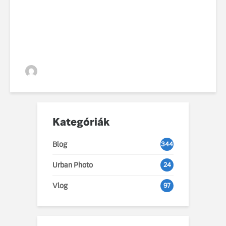
VGZsolt
Kategóriák
Blog
344
Urban Photo
24
Vlog
97