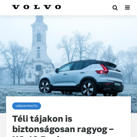
URBAN PHOTO
Téli tájakon is
biztonságosan ragyog –