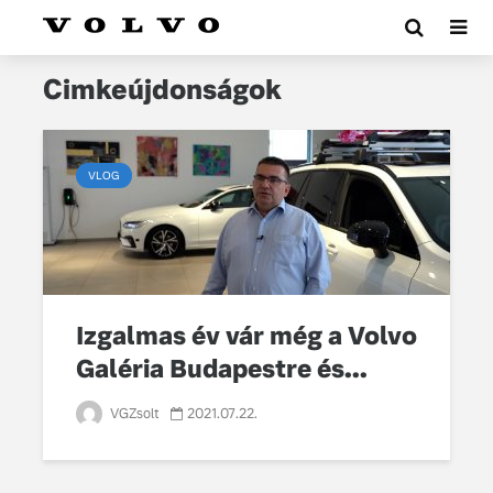
Cimkeújdonságok
VLOG
Izgalmas év vár még a Volvo
Galéria Budapestre és...
VGZsolt
2021.07.22.