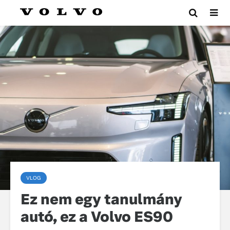
VLOG
Ez nem egy tanulmány
autó, ez a Volvo ES90