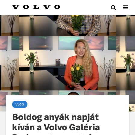
VLOG
Boldog anyák napját
kíván a Volvo Galéria