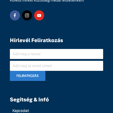
Kövess minket közösségi média felületeinken!
Hírlevél Feliratkozás
Segítség & Infó
Kapcsolat