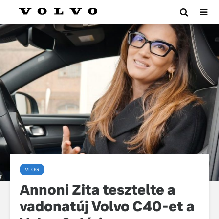
VLOG
Annoni Zita tesztelte a
vadonatúj Volvo C40-et a