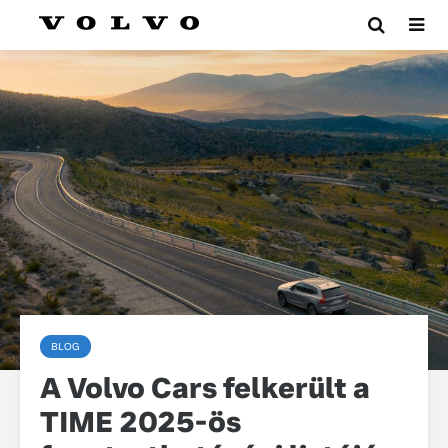
BLOG
A Volvo Cars felkerült a
TIME 2025-ös